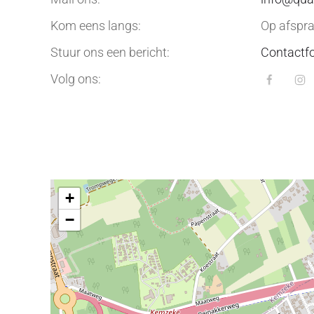
Kom eens langs:
Op afspr
Stuur ons een bericht:
Contactfo
Volg ons:
+
−