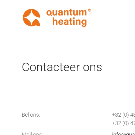
Terug naar hoofdinhoud
Contacteer ons
Bel ons:
+32 (0) 4
+32 (0) 4
Mail ons:
info@qua