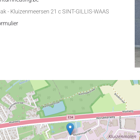
aak - Kluizenmeersen 21 c SINT-GILLIS-WAAS
rmulier