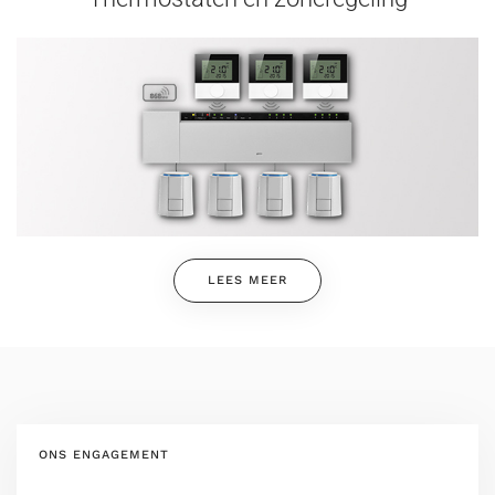
LEES MEER
ONS ENGAGEMENT