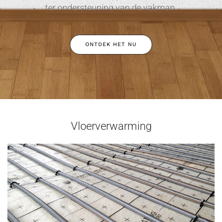
ter ondersteuning van de vakman.
ONTDEK HET NU
Vloerverwarming