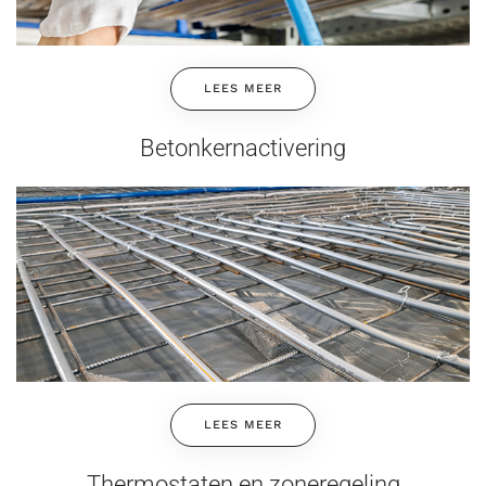
LEES MEER
Betonkernactivering
LEES MEER
Thermostaten en zoneregeling